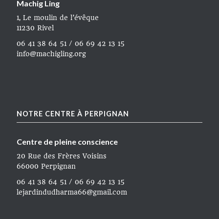
Machig Ling
1, Le moulin de l’évêque
11230 Rivel
06 41 38 64 51 / 06 69 42 13 15
info@machigling.org
NOTRE CENTRE À PERPIGNAN
Centre de pleine conscience
20 Rue des Frères Voisins
66000 Perpignan
06 41 38 64 51 / 06 69 42 13 15
lejardindudharma66@gmail.com